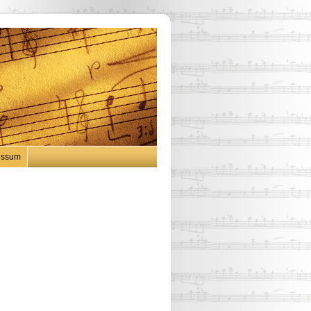
essum