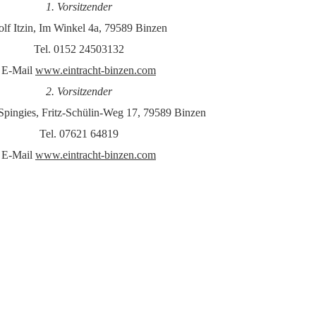
1. Vorsitzender
lf Itzin, Im Winkel 4a, 79589 Binzen
Tel. 0152 24503132
E-Mail
www.eintracht-binzen.com
2. Vorsitzender
pingies, Fritz-Schülin-Weg 17, 79589 Binzen
Tel. 07621 64819
E-Mail
www.eintracht-binzen.com