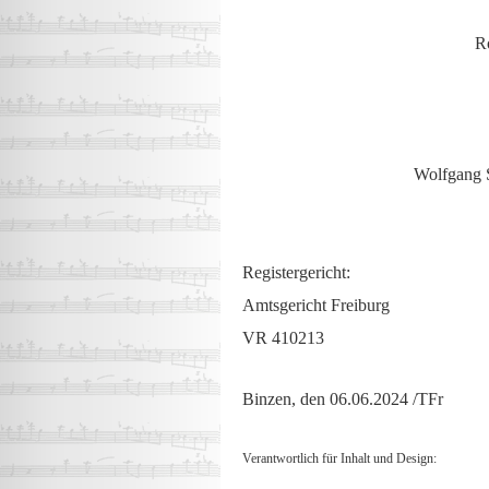
Ro
Wolfgang S
Registergericht:
Amtsgericht Freiburg
VR 410213
Binzen, den 06.06.2024 /TFr
Verantwortlich für Inhalt und Design: