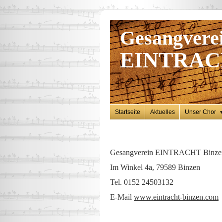
Gesangvere
EINTRACH
Startseite
Aktuelles
Unser Chor
Gesangverein EINTRACHT Binzen
Im Winkel 4a, 79589 Binzen
Tel. 0152 24503132
E-Mail
www.eintracht-binzen.com