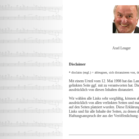
Axel Leuger
Disclaimer
* disclaim (engl.) = ableugnen, sich distanzieren von, 
Mit einem Urteil vom 12. Mai 1998 hat das Land
gelinkten Seite ggf. mit zu verantworten hat. 
ausdrücklich von diesen Inhalten distanziert.
Wir wählen alle Links sehr sorgfältig, können a
ausdrücklich von allen verlinkten Seiten und m
auf den Seiten platziert wurden. Diese Erklärung
Links und für alle Inhalte der Seiten, zu denen
Haftungsanspruch der aus der Veröffenlichung d